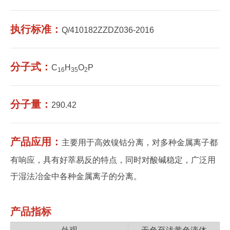
执行标准：
Q/410182ZZDZ036-2016
分子式：
C
H
O
P
16
35
2
分子量：
290.42
产品应用：
主要用于高效镍钴分离，对多种金属离子都
有响应，具有好萃易反的特点，同时对酸碱稳定，广泛用
于湿法冶金中各种金属离子的分离。
产品指标