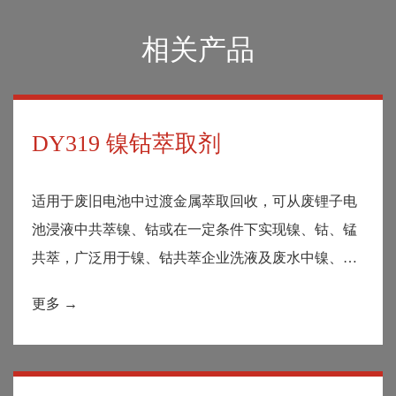
相关产品
DY319 镍钴萃取剂
适用于废旧电池中过渡金属萃取回收，可从废锂子电
池浸液中共萃镍、钴或在一定条件下实现镍、钴、锰
共萃，广泛用于镍、钴共萃企业洗液及废水中镍、钴
金属离子的分离和回收。
更多 →