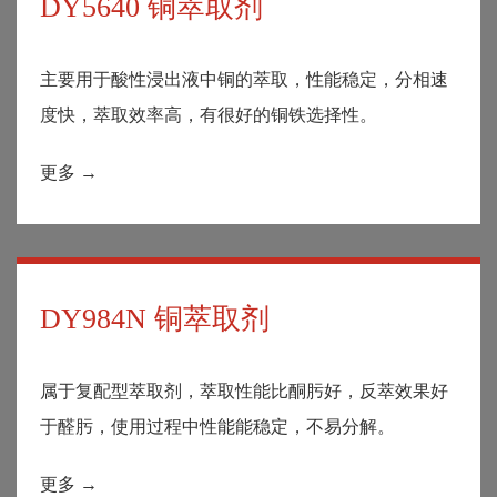
DY5640 铜萃取剂
主要用于酸性浸出液中铜的萃取，性能稳定，分相速
度快，萃取效率高，有很好的铜铁选择性。
更多 →
DY984N 铜萃取剂
属于复配型萃取剂，萃取性能比酮肟好，反萃效果好
于醛肟，使用过程中性能能稳定，不易分解。
更多 →