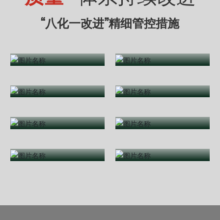
“八化一改进”精细管控措施