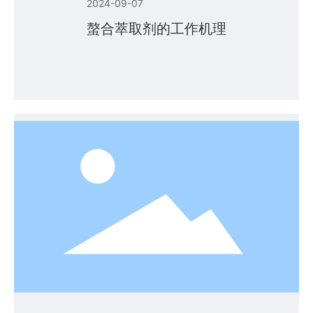
2024-09-07
螯合萃取剂的工作机理